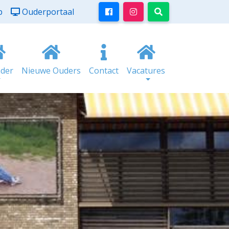
p
Ouderportaal
nder
Nieuwe Ouders
Contact
Vacatures