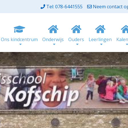
Tel: 078-6441555
Neem contact o
Ons kindcentrum
Onderwijs
Ouders
Leerlingen
Kale