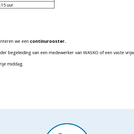
.15 uur
anteren we een
continurooster.
der begeleiding van een medewerker van WASKO of een vaste vrijwill
ije middag.