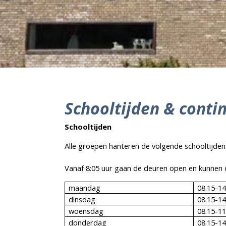
Schooltijden & conti
Schooltijden
Alle groepen hanteren de volgende schooltijden
Vanaf 8:05 uur gaan de deuren open en kunnen 
maandag
08.15-14
dinsdag
08.15-14
woensdag
08.15-11
donderdag
08.15-14