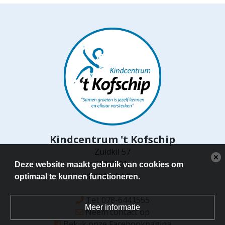
Kindcentrum 't Kofschip
Zuidkil 57
3356 DA
Deze website maakt gebruik van cookies om
Papendrecht
optimaal te kunnen functioneren.
Tel: 078-6441555
Meer informatie
Neem contact op
Bekijk onze Facebookpagina